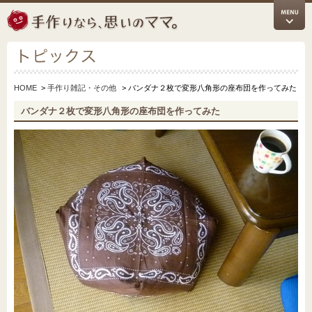
HOME
>
手作り雑記・その他
> バンダナ２枚で変形八角形の座布団を作ってみた
バンダナ２枚で変形八角形の座布団を作ってみた