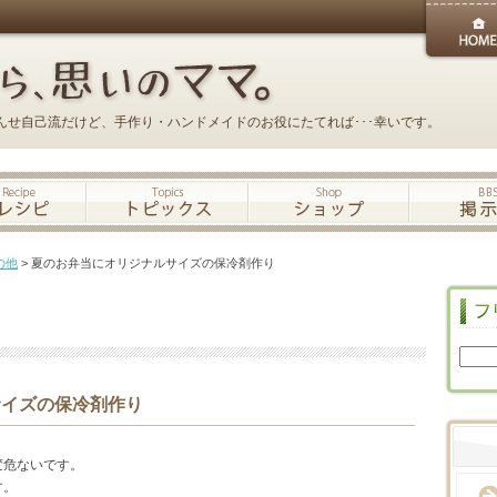
んせ自己流だけど、手作り・ハンドメイドのお役にたてれば･･･幸いです。
の他
> 夏のお弁当にオリジナルサイズの保冷剤作り
サイズの保冷剤作り
変危ないです。
す。