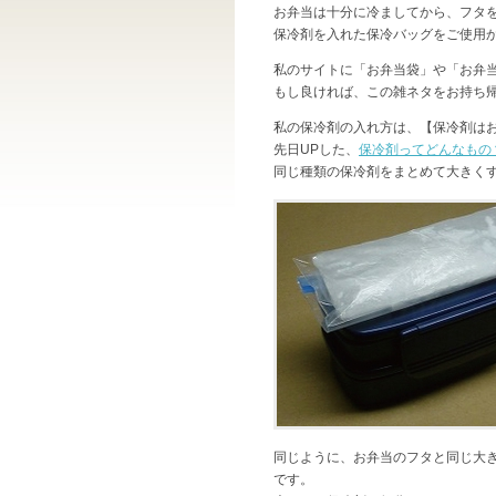
お弁当は十分に冷ましてから、フタ
保冷剤を入れた保冷バッグをご使用
私のサイトに「お弁当袋」や「お弁
もし良ければ、この雑ネタをお持ち
私の保冷剤の入れ方は、【保冷剤はお
先日UPした、
保冷剤ってどんなもの
同じ種類の保冷剤をまとめて大きく
同じように、お弁当のフタと同じ大
です。